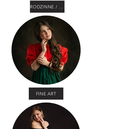
RODZINNE / DZIECIĘCE
FINE ART