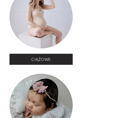
CIĄŻOWE