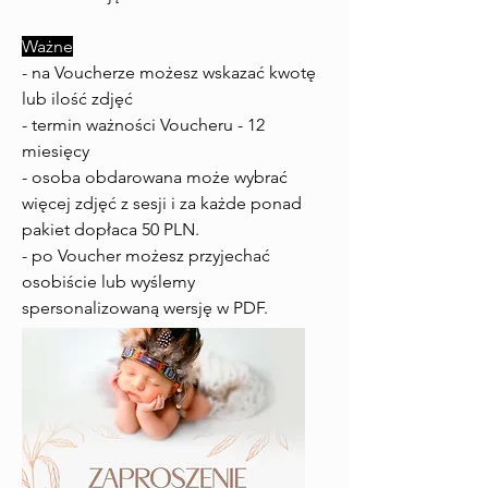
Ważne
- na Voucherze możesz wskazać kwotę
lub ilość zdjęć
- termin ważności Voucheru - 12
miesięcy
- osoba obdarowana może wybrać
więcej zdjęć z sesji i za każde ponad
pakiet dopłaca 50 PLN.
- po Voucher możesz przyjechać
osobiście lub wyślemy
spersonalizowaną wersję w PDF.