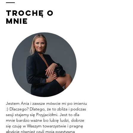
trochę o
MNIE
Jestem Ania i zawsze mówcie mi po imieniu
:) Dlaczego? Dlatego, że to zbliża i podczas
sesji stajemy się Przyjaciółmi. Jest to dla
mnie bardzo ważne bo lubię ludzi, dobrze
się czuję w Waszym towarzystwie i pragnę
abyście również czuli moją pozytywną