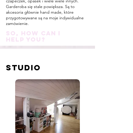
czapeczek, opasek i wiele wiele innych.
Garderoba się stale powiększa. Są to
akcesoria głównie hand made, które
przygotowywane są na moje indywidualne
zamówienie.
SO, How Can I
Help You?
STUDIO