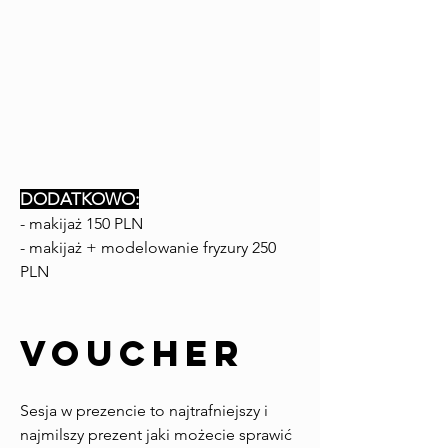
DODATKOWO:
- makijaż 150 PLN
- makijaż + modelowanie fryzury 250
PLN
VOUCHER
Sesja w prezencie to najtrafniejszy i
najmilszy prezent jaki możecie sprawić