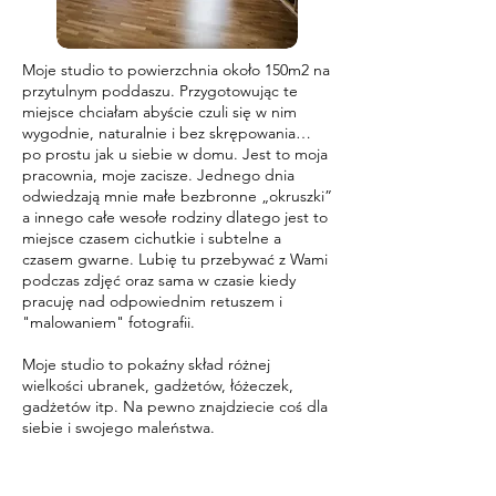
Moje studio to powierzchnia około 150m2 na
przytulnym poddaszu. Przygotowując te
miejsce chciałam abyście czuli się w nim
wygodnie, naturalnie i bez skrępowania…
po prostu jak u siebie w domu. Jest to moja
pracownia, moje zacisze. Jednego dnia
odwiedzają mnie małe bezbronne „okruszki”
a innego całe wesołe rodziny dlatego jest to
miejsce czasem cichutkie i subtelne a
czasem gwarne. Lubię tu przebywać z Wami
podczas zdjęć oraz sama w czasie kiedy
pracuję nad odpowiednim retuszem i
"malowaniem" fotografii.
Moje studio to pokaźny skład różnej
wielkości ubranek, gadżetów, łóżeczek,
gadżetów itp. Na pewno znajdziecie coś dla
siebie i swojego maleństwa.